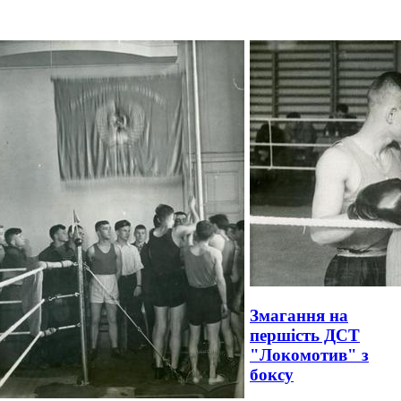
Змагання на
першість ДСТ
"Локомотив" з
боксу