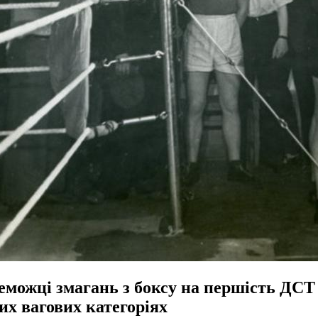
еможці змагань з боксу на першість ДСТ
их вагових категоріях