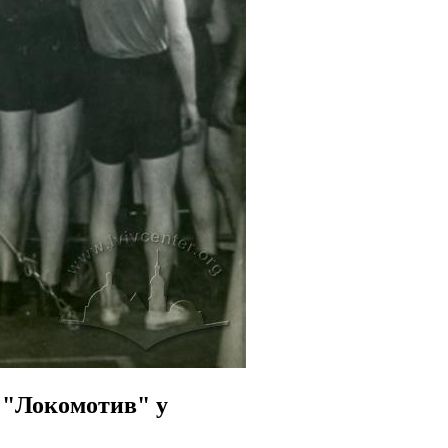
 "Локомотив" у