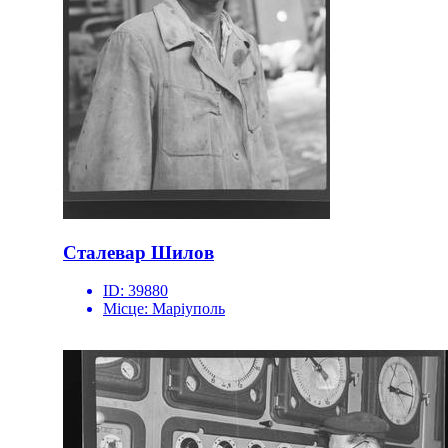
Сталевар Шилов
ID:
39880
Місце:
Маріуполь