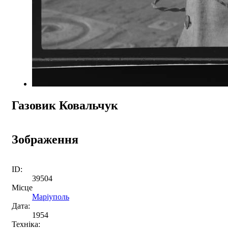
Газовик Ковальчук
Зображення
ID:
39504
Місце
Маріуполь
Дата:
1954
Техніка: