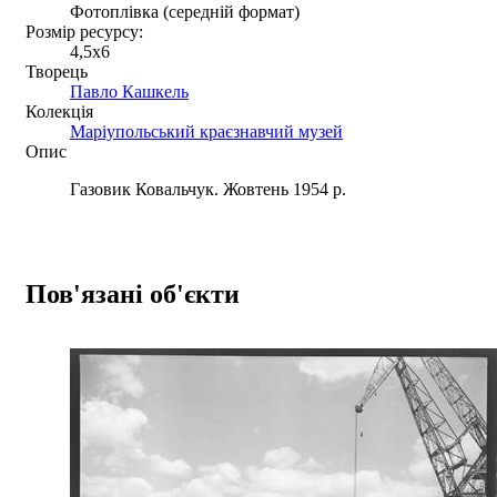
Фотоплівка (середній формат)
Розмір ресурсу:
4,5x6
Творець
Павло Кашкель
Колекція
Маріупольський краєзнавчий музей
Опис
Газовик Ковальчук. Жовтень 1954 р.
Пов'язані об'єкти