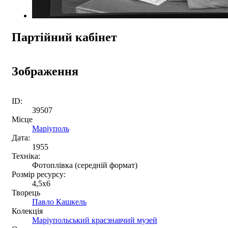
Партійний кабінет
Зображення
ID:
39507
Місце
Маріуполь
Дата:
1955
Техніка:
Фотоплівка (середній формат)
Розмір ресурсу:
4,5x6
Творець
Павло Кашкель
Колекція
Маріупольський краєзнавчий музей