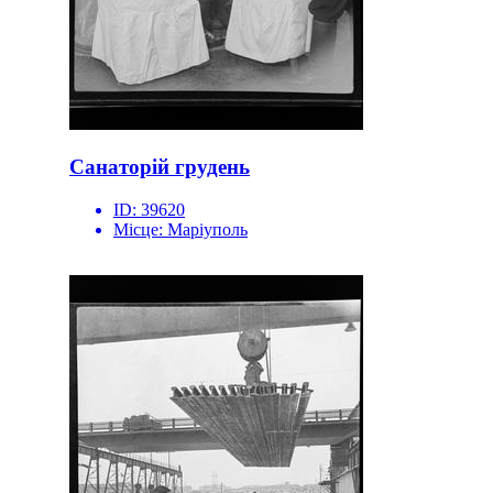
Санаторій грудень
ID:
39620
Місце:
Маріуполь