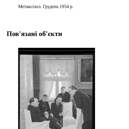
Метаксілол. Грудень 1954 р.
Пов'язані об'єкти