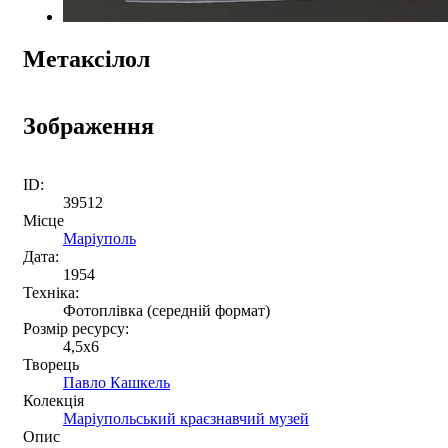
Метаксілол
Зображення
ID:
39512
Місце
Маріуполь
Дата:
1954
Техніка:
Фотоплівка (середній формат)
Розмір ресурсу:
4,5x6
Творець
Павло Кашкель
Колекція
Маріупольський краєзнавчий музей
Опис