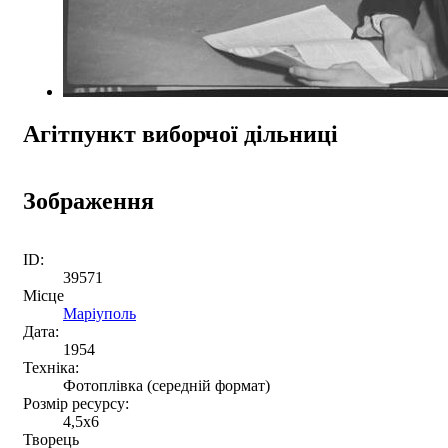
Агітпункт виборчої дільниці
Зображення
ID:
39571
Місце
Маріуполь
Дата:
1954
Техніка:
Фотоплівка (середній формат)
Розмір ресурсу:
4,5x6
Творець