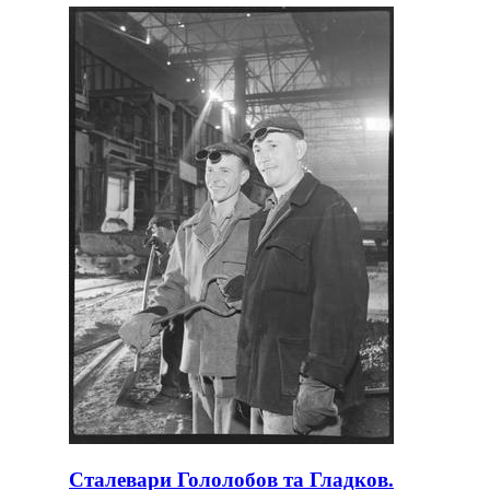
Сталевари Гололобов та Гладков.