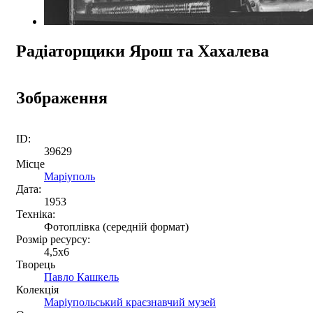
Радіаторщики Ярош та Хахалева
Зображення
ID:
39629
Місце
Маріуполь
Дата:
1953
Техніка:
Фотоплівка (середній формат)
Розмір ресурсу:
4,5x6
Творець
Павло Кашкель
Колекція
Маріупольський краєзнавчий музей