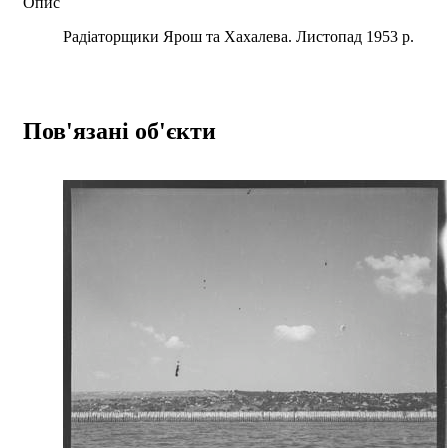
Опис
Радіаторщики Ярош та Хахалева. Листопад 1953 р.
Пов'язані об'єкти