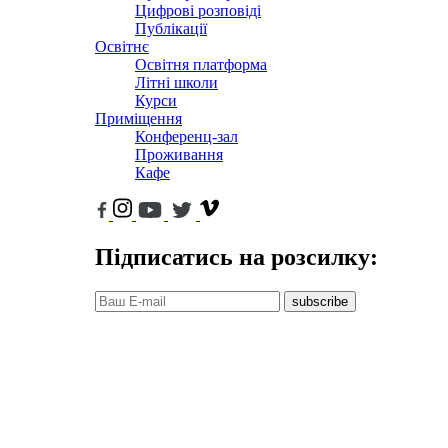
Цифрові розповіді
Публікації
Освітнє
Освітня платформа
Літні школи
Курси
Приміщення
Конференц-зал
Проживання
Кафе
Підписатись на розсилку:
subscribe