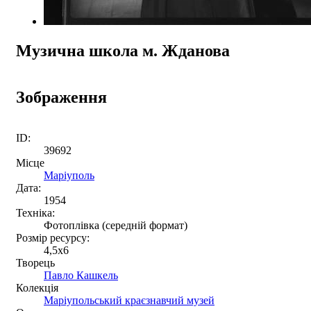
Музична школа м. Жданова
Зображення
ID:
39692
Місце
Маріуполь
Дата:
1954
Техніка:
Фотоплівка (середній формат)
Розмір ресурсу:
4,5x6
Творець
Павло Кашкель
Колекція
Маріупольський краєзнавчий музей