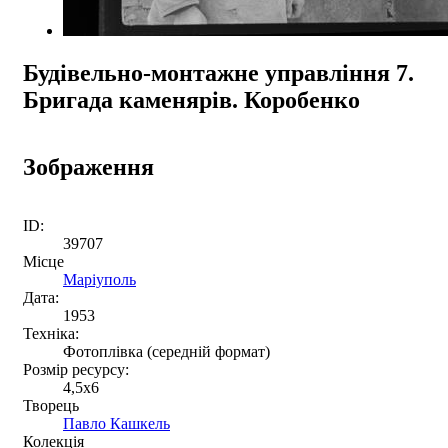
Будівельно-монтажне управління 7.
Бригада каменярів. Коробенко
Зображення
ID:
39707
Місце
Маріуполь
Дата:
1953
Техніка:
Фотоплівка (середній формат)
Розмір ресурсу:
4,5x6
Творець
Павло Кашкель
Колекція