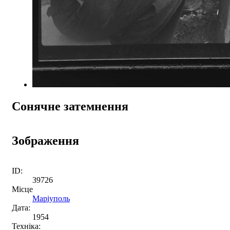
Сонячне затемнення
Зображення
ID:
39726
Місце
Маріуполь
Дата:
1954
Техніка: