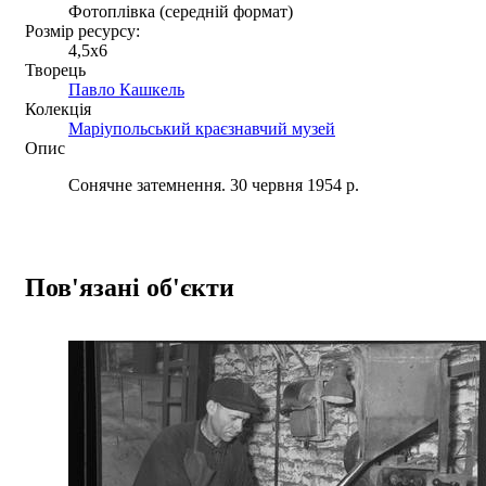
Фотоплівка (середній формат)
Розмір ресурсу:
4,5x6
Творець
Павло Кашкель
Колекція
Маріупольський краєзнавчий музей
Опис
Сонячне затемнення. 30 червня 1954 р.
Пов'язані об'єкти