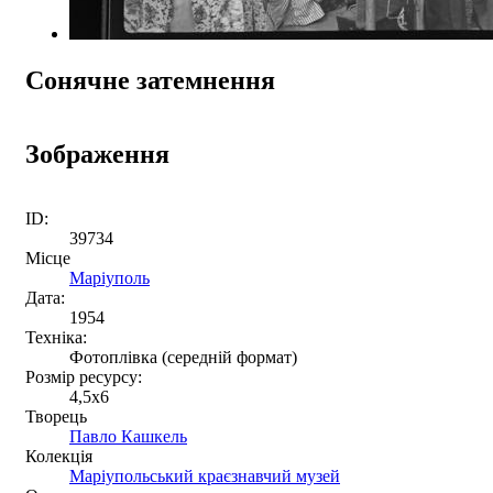
Сонячне затемнення
Зображення
ID:
39734
Місце
Маріуполь
Дата:
1954
Техніка:
Фотоплівка (середній формат)
Розмір ресурсу:
4,5x6
Творець
Павло Кашкель
Колекція
Маріупольський краєзнавчий музей