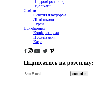
Цифрові розповіді
Публікації
Освітнє
Освітня платформа
Літні школи
Курси
Приміщення
Конференц-зал
Проживання
Кафе
Підписатись на розсилку:
subscribe