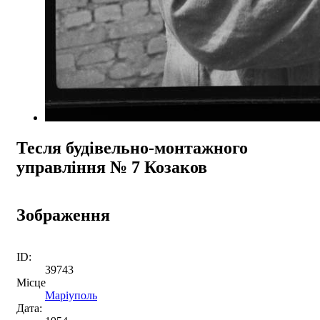
Тесля будівельно-монтажного
управління № 7 Козаков
Зображення
ID:
39743
Місце
Маріуполь
Дата: