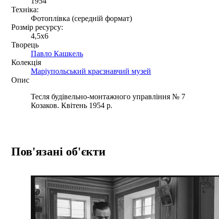
1954
Техніка:
Фотоплівка (середній формат)
Розмір ресурсу:
4,5x6
Творець
Павло Кашкель
Колекція
Маріупольський краєзнавчий музей
Опис
Тесля будівельно-монтажного управління № 7
Козаков. Квітень 1954 р.
Пов'язані об'єкти