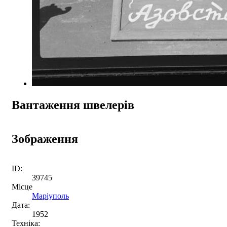
Вантаження швелерів
Зображення
ID:
39745
Місце
Маріуполь
Дата:
1952
Техніка: