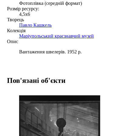
Фотоплівка (середній формат)
Розмір ресурсу:
4,5x6
Творець
Павло Кашкель
Колекція
Маріупольський краєзнавчий музей
Опис
Вантаження швелерів. 1952 р.
Пов'язані об'єкти