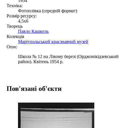
1954
Техніка:
Фотоплівка (середній формат)
Розмір ресурсу:
4,5x6
Творець
Павло Кашкель
Колекція
Маріупольський краєзнавчий музей
Опис
Школа № 12 на Лівому березі (Орджонікідзевський
район). Квітень 1954 р.
Пов'язані об'єкти