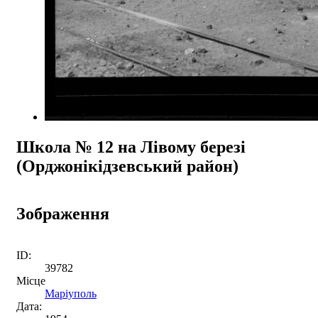
Школа № 12 на Лівому березі
(Орджонікідзевський район)
Зображення
ID:
39782
Місце
Маріуполь
Дата: