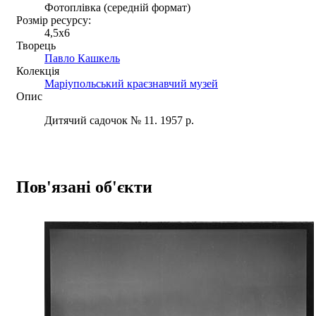
Фотоплівка (середній формат)
Розмір ресурсу:
4,5x6
Творець
Павло Кашкель
Колекція
Маріупольський краєзнавчий музей
Опис
Дитячий садочок № 11. 1957 р.
Пов'язані об'єкти