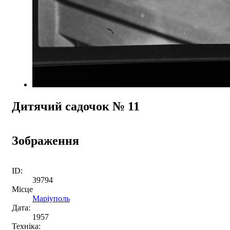
Дитячий садочок № 11
Зображення
ID:
39794
Місце
Маріуполь
Дата:
1957
Техніка: