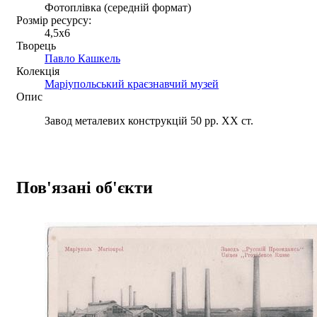
Фотоплівка (середній формат)
Розмір ресурсу:
4,5x6
Творець
Павло Кашкель
Колекція
Маріупольський краєзнавчий музей
Опис
Завод металевих конструкцій 50 рр. ХХ ст.
Пов'язані об'єкти