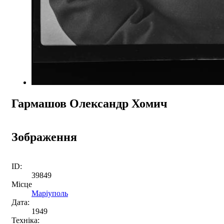
Гармашов Олександр Хомич
Зображення
ID:
39849
Місце
Маріуполь
Дата:
1949
Техніка: