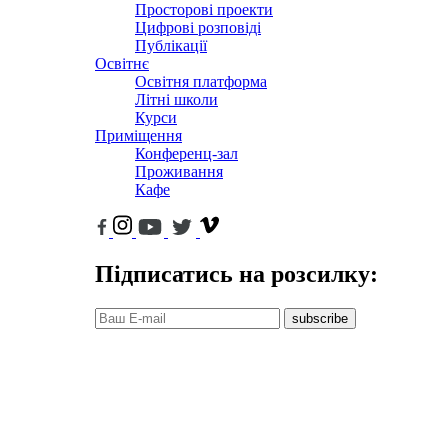
Просторові проекти
Цифрові розповіді
Публікації
Освітнє
Освітня платформа
Літні школи
Курси
Приміщення
Конференц-зал
Проживання
Кафе
Підписатись на розсилку:
subscribe