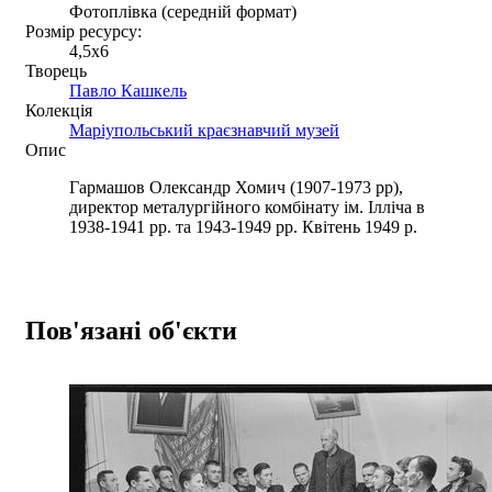
Фотоплівка (середній формат)
Розмір ресурсу:
4,5x6
Творець
Павло Кашкель
Колекція
Маріупольський краєзнавчий музей
Опис
Гармашов Олександр Хомич (1907-1973 рр),
директор металургійного комбінату ім. Ілліча в
1938-1941 рр. та 1943-1949 рр. Квітень 1949 р.
Пов'язані об'єкти