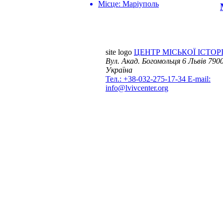
Місце:
Маріуполь
site logo
ЦЕНТР МІСЬКОЇ ІСТОРІ
Вул. Акад. Богомольця 6
Львів 7900
Україна
Тел.: +38-032-275-17-34
E-mail:
info@lvivcenter.org