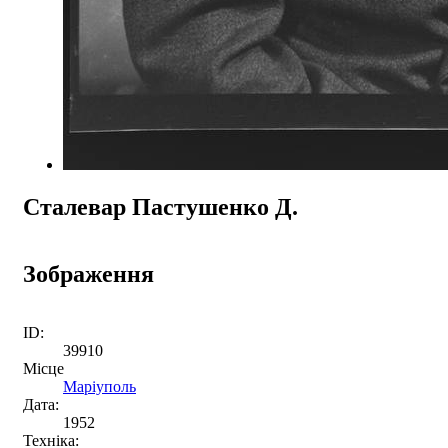
Сталевар Пастушенко Д.
Зображення
ID:
39910
Місце
Маріуполь
Дата:
1952
Техніка: