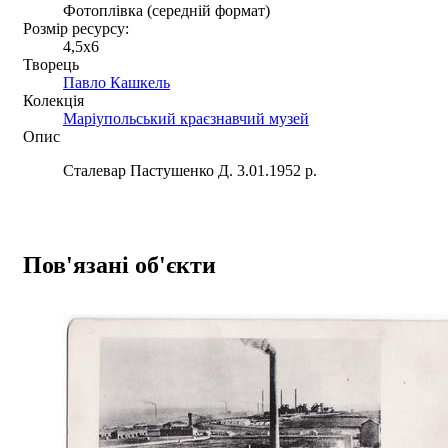
Фотоплівка (середній формат)
Розмір ресурсу:
4,5x6
Творець
Павло Кашкель
Колекція
Маріупольський краєзнавчий музей
Опис
Сталевар Пастушенко Д. 3.01.1952 р.
Пов'язані об'єкти