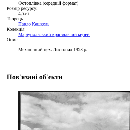
Фотоплівка (середній формат)
Розмір ресурсу:
4,5x6
Творець
Павло Кашкель
Колекція
Маріупольський краєзнавчий музей
Опис
Механічний цех. Листопад 1953 р.
Пов'язані об'єкти