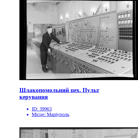
Шлакопомольний цех. Пульт
керування
ID:
39963
Місце:
Маріуполь