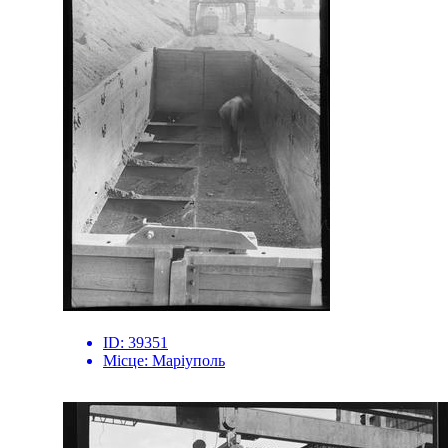
ID:
39351
Місце:
Маріуполь