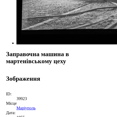
Заправочна машина в
мартенівському цеху
Зображення
ID:
39923
Місце
Маріуполь
Дата: