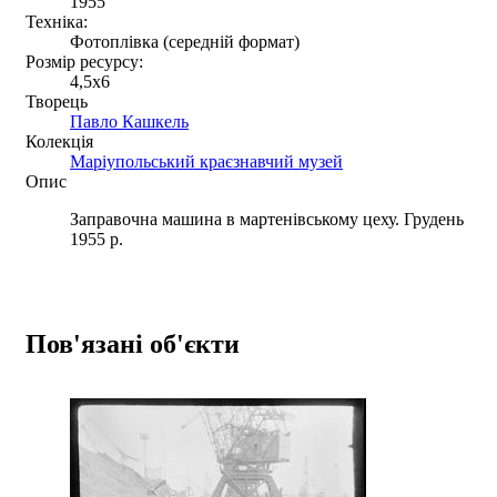
1955
Техніка:
Фотоплівка (середній формат)
Розмір ресурсу:
4,5x6
Творець
Павло Кашкель
Колекція
Маріупольський краєзнавчий музей
Опис
Заправочна машина в мартенівському цеху. Грудень
1955 р.
Пов'язані об'єкти