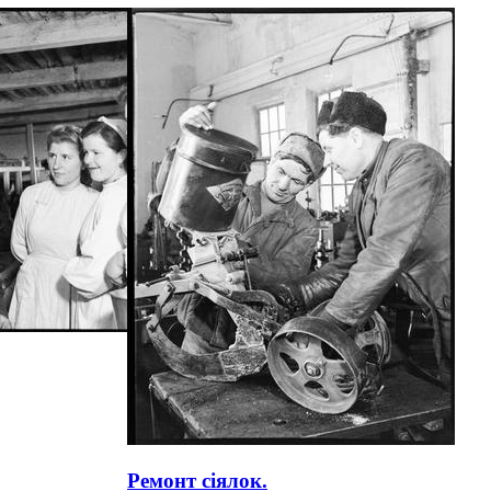
Ремонт сіялок.