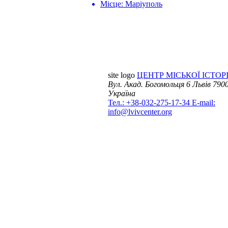
Місце:
Маріуполь
site logo
ЦЕНТР МІСЬКОЇ ІСТОРІ
Вул. Акад. Богомольця 6
Львів 7900
Україна
Тел.: +38-032-275-17-34
E-mail:
info@lvivcenter.org