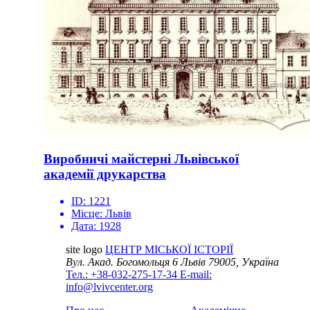
Виробничі майстерні Львівської
академії друкарства
ID:
1221
Місце:
Львів
Дата:
1928
site logo
ЦЕНТР МІСЬКОЇ ІСТОРІЇ
Вул. Акад. Богомольця 6
Львів 79005, Україна
Тел.: +38-032-275-17-34
E-mail:
info@lvivcenter.org