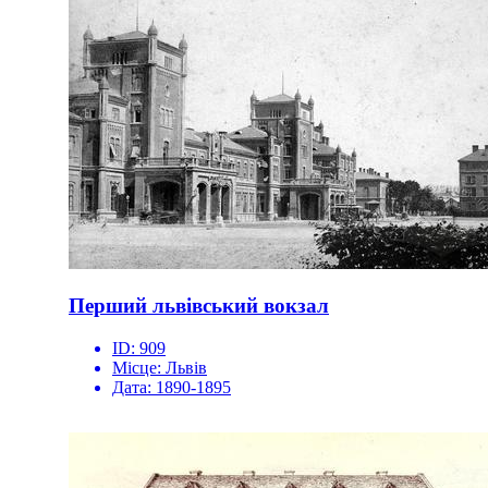
Перший львівський вокзал
ID:
909
Місце:
Львів
Дата:
1890-1895