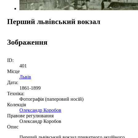
Перший львівський вокзал
Зображення
ID:
401
Місце
Львів
Дата:
1861-1899
Техніка:
Фотографія (паперовий носій)
Колекція
Олександр Коробов
Правове регулювання
Олександр Коробов
Опис
Перший львівський вокзал приватного акційного