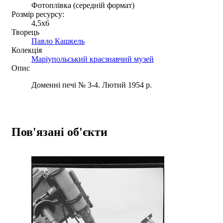
Фотоплівка (середній формат)
Розмір ресурсу:
4,5x6
Творець
Павло Кашкель
Колекція
Маріупольський краєзнавчий музей
Опис
Доменні печі № 3-4. Лютий 1954 р.
Пов'язані об'єкти