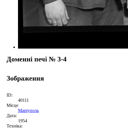
Доменні печі № 3-4
Зображення
ID:
40111
Місце
Маріуполь
Дата:
1954
Техніка: