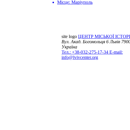
Місце:
Маріуполь
site logo
ЦЕНТР МІСЬКОЇ ІСТОРІ
Вул. Акад. Богомольця 6
Львів 7900
Україна
Тел.: +38-032-275-17-34
E-mail:
info@lvivcenter.org