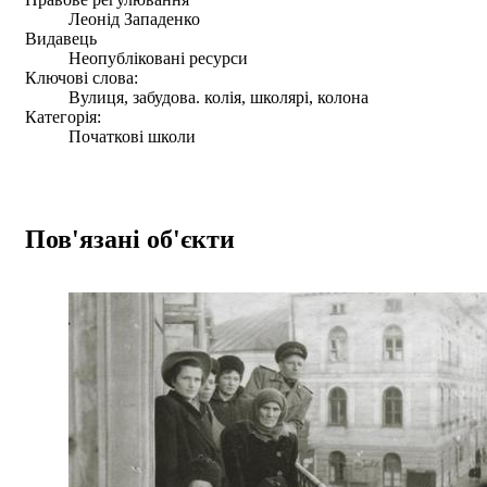
Леонід Западенко
Видавець
Неопубліковані ресурси
Ключові слова:
Вулиця, забудова. колія, школярі, колона
Категорія:
Початкові школи
Пов'язані об'єкти