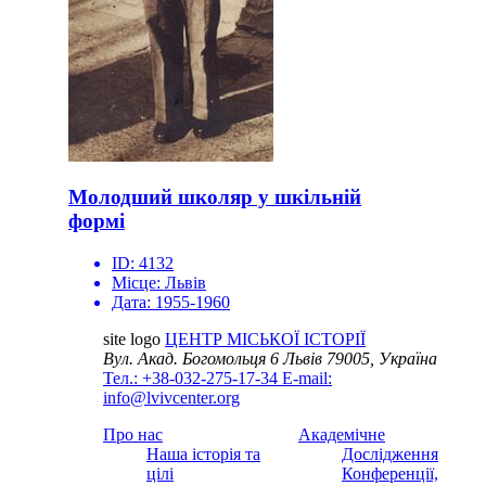
Молодший школяр у шкільній
формі
ID:
4132
Місце:
Львів
Дата:
1955-1960
site logo
ЦЕНТР МІСЬКОЇ ІСТОРІЇ
Вул. Акад. Богомольця 6
Львів 79005, Україна
Тел.: +38-032-275-17-34
E-mail:
info@lvivcenter.org
Про нас
Академічне
Наша історія та
Дослідження
цілі
Конференції,