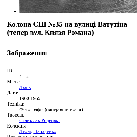
Колона СШ №35 на вулиці Ватутіна
(тепер вул. Князя Романа)
Зображення
ID:
4112
Місце
Львів
Дата:
1960-1965
Техніка:
Фотографія (паперовий носій)
Творець
Станіслав Родецькі
Колекція
Леонід Западенко
Правове регулювання