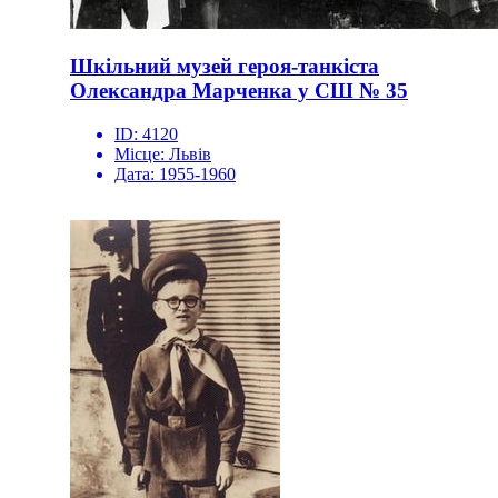
Шкільний музей героя-танкіста
Олександра Марченка у СШ № 35
ID:
4120
Місце:
Львів
Дата:
1955-1960