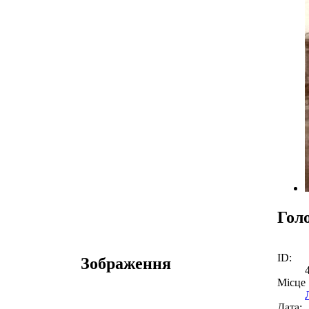
Гол
ID:
Зображення
Місце
Дата: