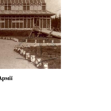
Армії