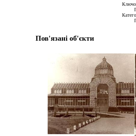
Ключов
Катего
Пов'язані об'єкти