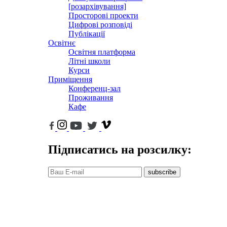
[розархівування]
Просторові проекти
Цифрові розповіді
Публікації
Освітнє
Освітня платформа
Літні школи
Курси
Приміщення
Конференц-зал
Проживання
Кафе
Підписатись на розсилку:
subscribe