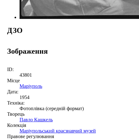
ДЗО
Зображення
ID:
43801
Місце
Маріуполь
Дата:
1954
Техніка:
Фотоплівка (середній формат)
Творець
Павло Кашкель
Колекція
Маріупольський краєзнавчий музей
Правове регулювання