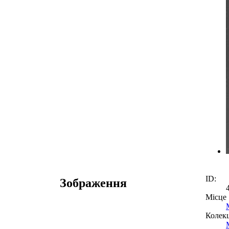
ID:
Зображення
Місце
Колекц