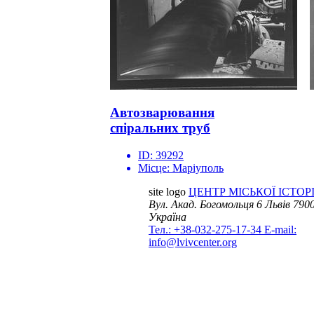
Автозварювання
спіральних труб
ID:
39292
Місце:
Маріуполь
site logo
ЦЕНТР МІСЬКОЇ ІСТОРІ
Вул. Акад. Богомольця 6
Львів 7900
Україна
Тел.: +38-032-275-17-34
E-mail:
info@lvivcenter.org