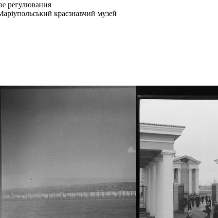
ве регулювання
Маріупольський краєзнавчий музей