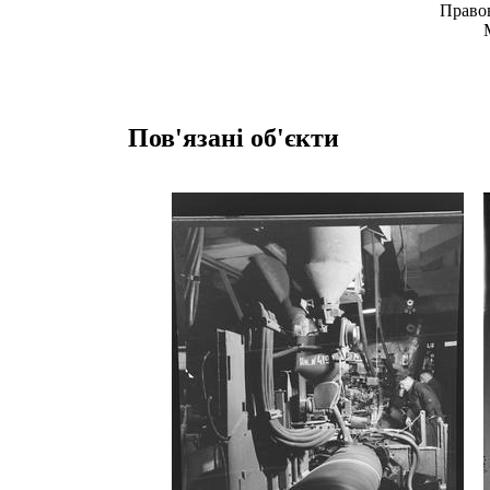
Право
Пов'язані об'єкти