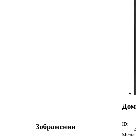
Дом
ID:
Зображення
Місце