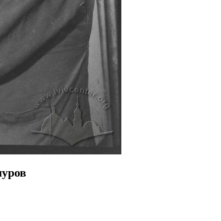
шуров