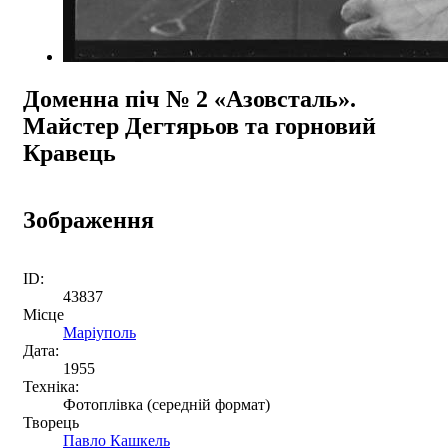
Доменна піч № 2 «Азовсталь».
Майстер Дегтярьов та горновий
Кравець
Зображення
ID:
43837
Місце
Маріуполь
Дата:
1955
Техніка:
Фотоплівка (середній формат)
Творець
Павло Кашкель