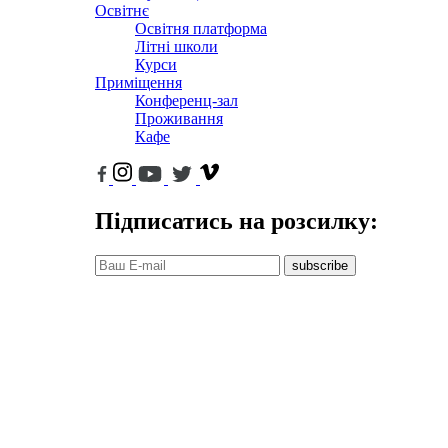
Освітнє
Освітня платформа
Літні школи
Курси
Приміщення
Конференц-зал
Проживання
Кафе
Підписатись на розсилку:
subscribe