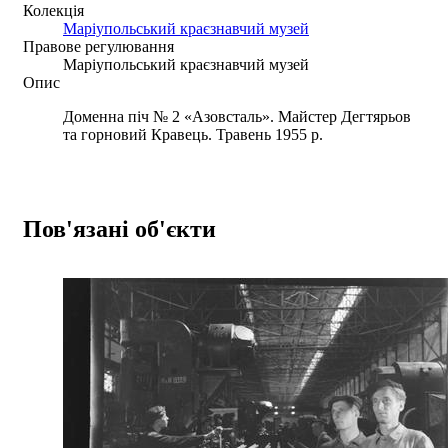
Колекція
Маріупольський краєзнавчий музей
Правове регулювання
Маріупольський краєзнавчий музей
Опис
Доменна піч № 2 «Азовсталь». Майстер Дегтярьов
та горновий Кравець. Травень 1955 р.
Пов'язані об'єкти