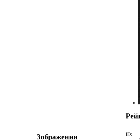
Рей
ID:
Зображення