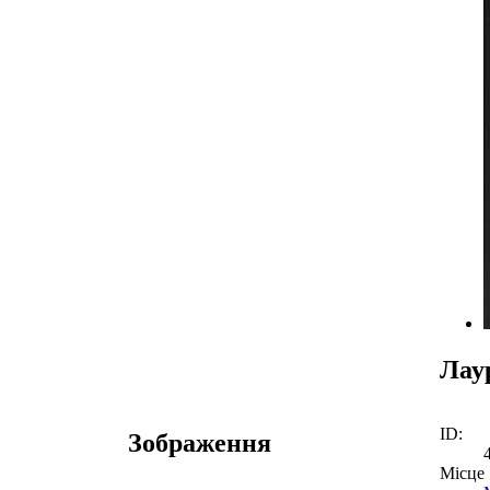
Лау
ID:
Зображення
Місце