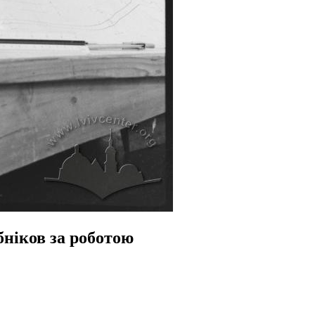
бніков за роботою