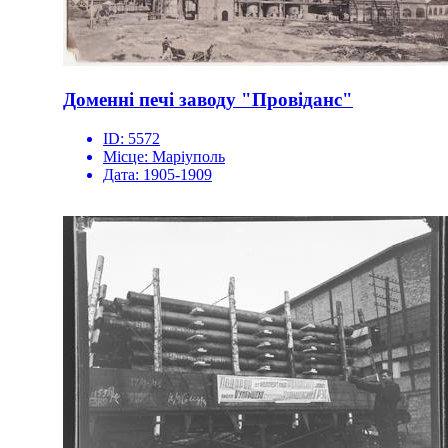
Доменні печі заводу "Провіданс"
ID:
5572
Місце:
Маріуполь
Дата:
1905-1909