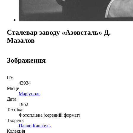
Сталевар заводу «Азовсталь» Д.
Мазалов
Зображення
ID:
43934
Місце
Маріуполь
Дата:
1952
Техніка:
Фотоплівка (середній формат)
Творець
Павло Кашкель
Колекція