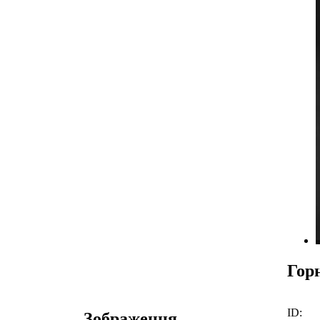
Гор
ID:
Зображення