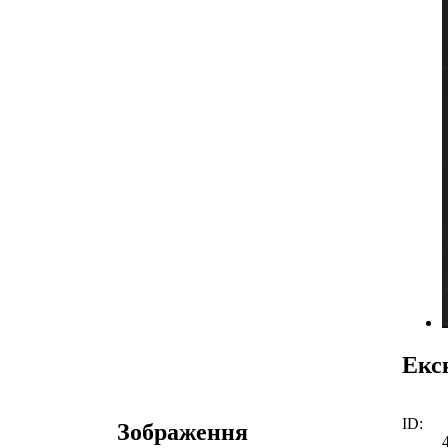
Екс
ID:
Зображення