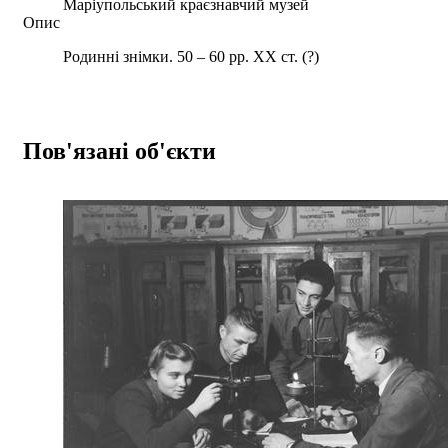
Маріупольський краєзнавчий музей
Опис
Родинні знімки. 50 – 60 рр. ХХ ст. (?)
Пов'язані об'єкти