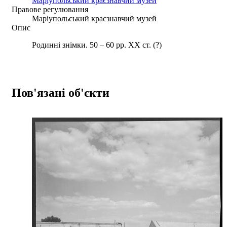
Маріупольський краєзнавчий музей
Правове регулювання
Маріупольський краєзнавчий музей
Опис
Родинні знімки. 50 – 60 рр. ХХ ст. (?)
Пов'язані об'єкти