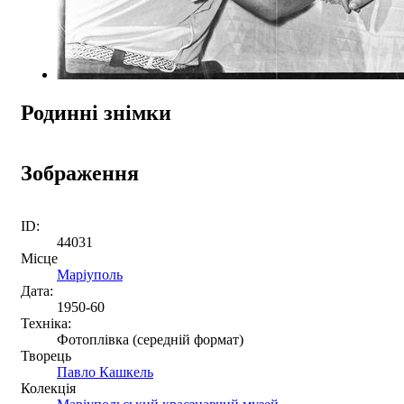
Родинні знімки
Зображення
ID:
44031
Місце
Маріуполь
Дата:
1950-60
Техніка:
Фотоплівка (середній формат)
Творець
Павло Кашкель
Колекція