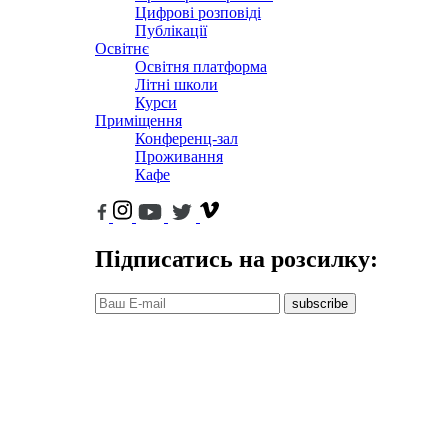
Цифрові розповіді
Публікації
Освітнє
Освітня платформа
Літні школи
Курси
Приміщення
Конференц-зал
Проживання
Кафе
Підписатись на розсилку:
subscribe