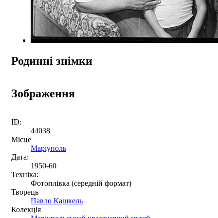
Родинні знімки
Зображення
ID:
44038
Місце
Маріуполь
Дата:
1950-60
Техніка:
Фотоплівка (середній формат)
Творець
Павло Кашкель
Колекція