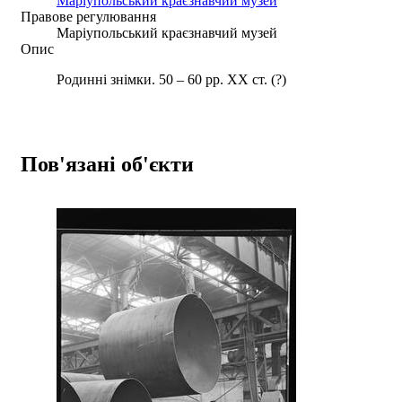
Маріупольський краєзнавчий музей
Правове регулювання
Маріупольський краєзнавчий музей
Опис
Родинні знімки. 50 – 60 рр. ХХ ст. (?)
Пов'язані об'єкти