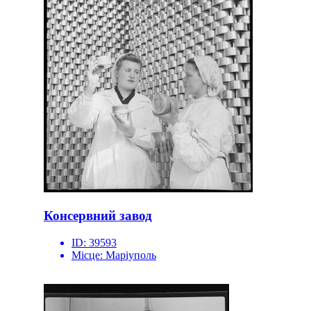
Консервний завод
ID:
39593
Місце:
Маріуполь