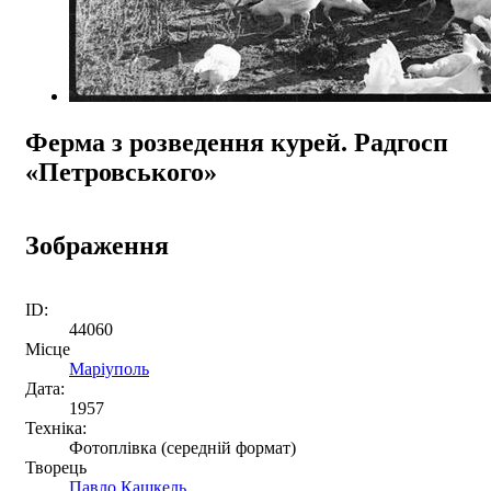
Ферма з розведення курей. Радгосп
«Петровського»
Зображення
ID:
44060
Місце
Маріуполь
Дата:
1957
Техніка:
Фотоплівка (середній формат)
Творець
Павло Кашкель