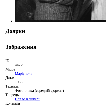
Доярки
Зображення
ID:
44229
Місце
Маріуполь
Дата:
1955
Техніка:
Фотоплівка (середній формат)
Творець
Павло Кашкель
Колекція