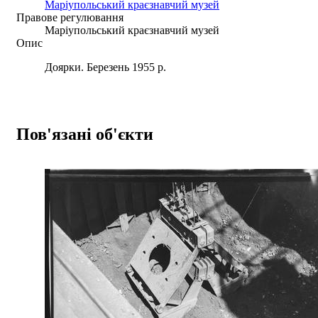
Маріупольський краєзнавчий музей
Правове регулювання
Маріупольський краєзнавчий музей
Опис
Доярки. Березень 1955 р.
Пов'язані об'єкти