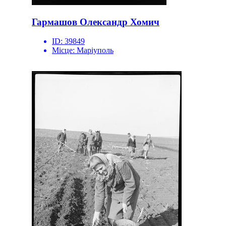
Гармашов Олександр Хомич
ID:
39849
Місце:
Маріуполь