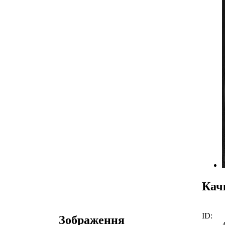
Кач
ID:
Зображення