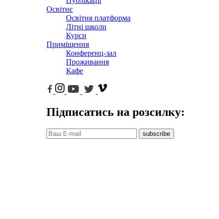
Публікації
Освітнє
Освітня платформа
Літні школи
Курси
Приміщення
Конференц-зал
Проживання
Кафе
Підписатись на розсилку:
subscribe