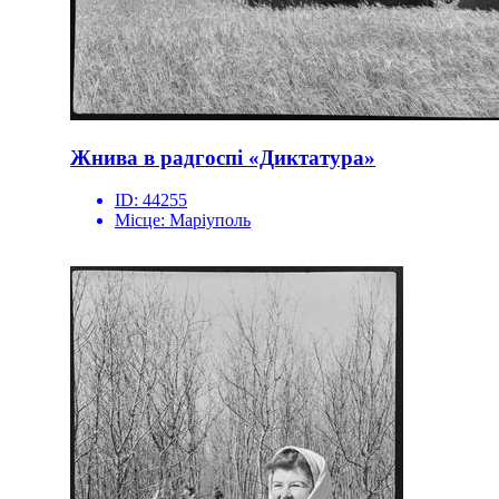
Жнива в радгоспі «Диктатура»
ID:
44255
Місце:
Маріуполь