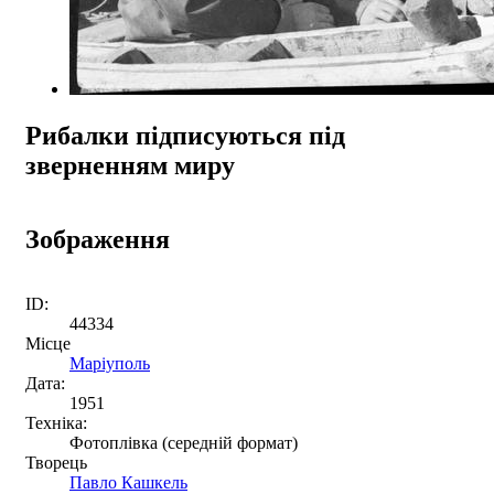
Рибалки підписуються під
зверненням миру
Зображення
ID:
44334
Місце
Маріуполь
Дата:
1951
Техніка:
Фотоплівка (середній формат)
Творець
Павло Кашкель