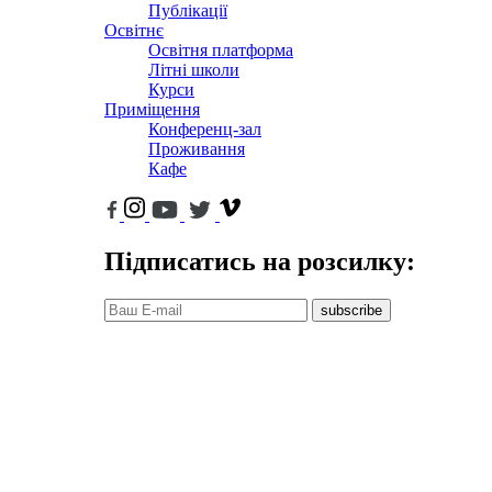
Публікації
Освітнє
Освітня платформа
Літні школи
Курси
Приміщення
Конференц-зал
Проживання
Кафе
Підписатись на розсилку:
subscribe