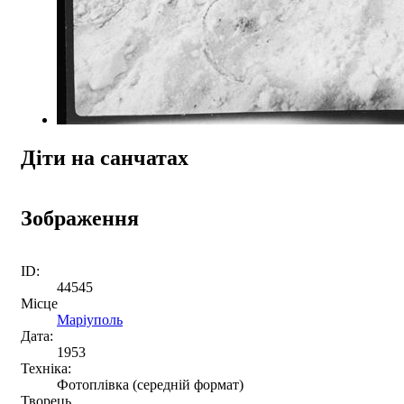
Діти на санчатах
Зображення
ID:
44545
Місце
Маріуполь
Дата:
1953
Техніка:
Фотоплівка (середній формат)
Творець