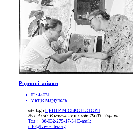
Родинні знімки
ID:
44031
Місце:
Маріуполь
site logo
ЦЕНТР МІСЬКОЇ ІСТОРІЇ
Вул. Акад. Богомольця 6
Львів 79005, Україна
Тел.: +38-032-275-17-34
E-mail:
info@lvivcenter.org