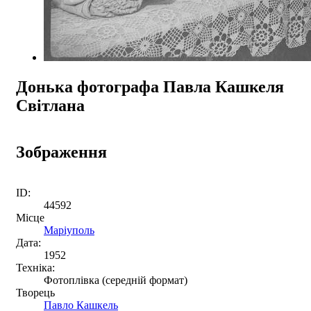
Донька фотографа Павла Кашкеля
Світлана
Зображення
ID:
44592
Місце
Маріуполь
Дата:
1952
Техніка:
Фотоплівка (середній формат)
Творець
Павло Кашкель