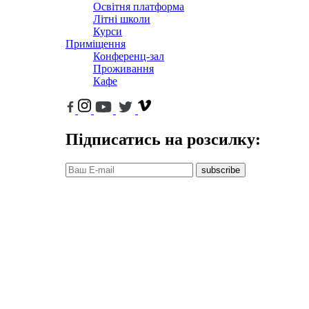
Освітня платформа
Літні школи
Курси
Приміщення
Конференц-зал
Проживання
Кафе
Підписатись на розсилку:
subscribe