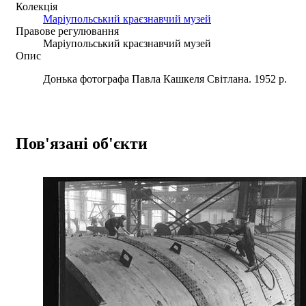
Колекція
Маріупольський краєзнавчий музей
Правове регулювання
Маріупольський краєзнавчий музей
Опис
Донька фотографа Павла Кашкеля Світлана. 1952 р.
Пов'язані об'єкти