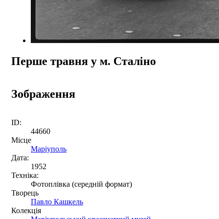
Перше травня у м. Сталіно
Зображення
ID:
44660
Місце
Маріуполь
Дата:
1952
Техніка:
Фотоплівка (середній формат)
Творець
Павло Кашкель
Колекція