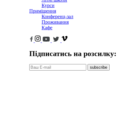
Курси
Приміщення
Конференц-зал
Проживання
Кафе
Підписатись на розсилку:
subscribe