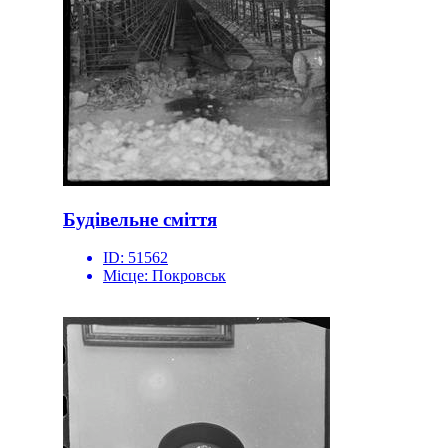
Будівельне сміття
ID:
51562
Місце:
Покровськ