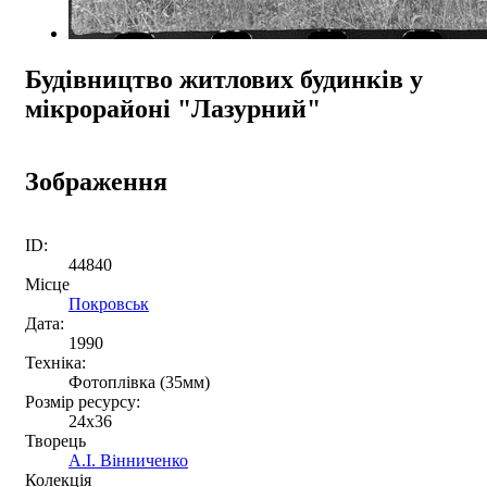
Будівництво житлових будинків у
мікрорайоні "Лазурний"
Зображення
ID:
44840
Місце
Покровськ
Дата:
1990
Техніка:
Фотоплівка (35мм)
Розмір ресурсу:
24х36
Творець
А.І. Вінниченко
Колекція