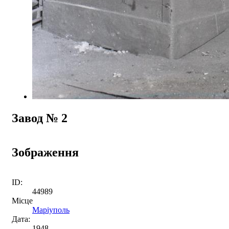
Завод № 2
Зображення
ID:
44989
Місце
Маріуполь
Дата:
1948