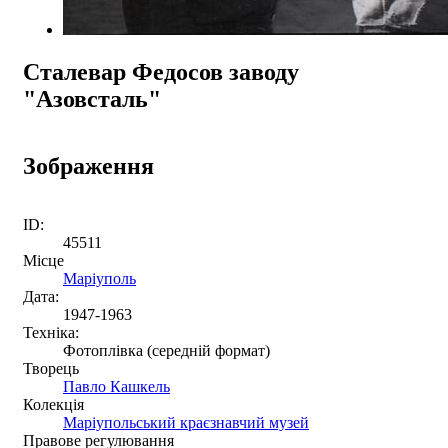
Сталевар Федосов заводу
"Азовсталь"
Зображення
ID:
45511
Місце
Маріуполь
Дата:
1947-1963
Техніка:
Фотоплівка (середній формат)
Творець
Павло Кашкель
Колекція
Маріупольський краєзнавчий музей
Правове регулювання