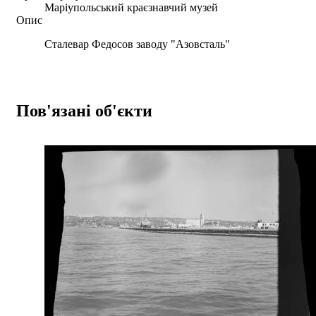
Маріупольський краєзнавчий музей
Опис
Сталевар Федосов заводу "Азовсталь"
Пов'язані об'єкти