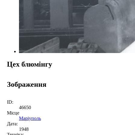
Цех блюмінгу
Зображення
ID:
46650
Місце
Маріуполь
Дата:
1948
Техніка: