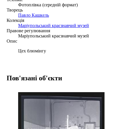
Фотоплівка (середній формат)
Творець
Павло Кашкель
Колекція
Маріупольський краєзнавчий музей
Правове регулювання
Маріупольський краєзнавчий музей
Опис
Цех блюмінгу
Пов'язані об'єкти