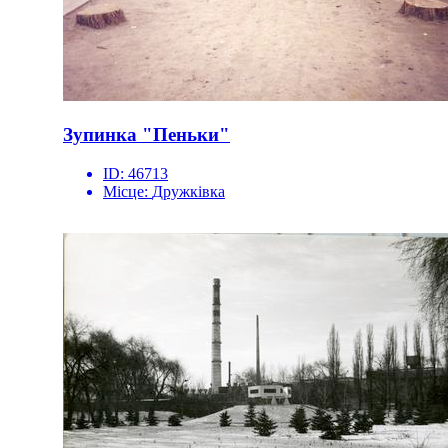
Зупинка "Пеньки"
ID:
46713
Місце:
Дружківка