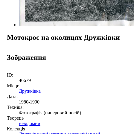
Мотокрос на околицях Дружківки
Зображення
ID:
46679
Місце
Дружківка
Дата:
1980-1990
Техніка:
Фотографія (паперовий носій)
Творець
невідомий
Колекція