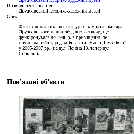
Дружківський історико-художній музей
Правове регулювання
Дружківський історико-художній музей
Опис
Фото залишилось від фотогуртка кімнати школяра
Дружківського машинобудівного заводу, що
функціонувала до 1988 р. в приміщенні, де
починала роботу редакція газети "Наша Дружківка"
у 2005-2007 рр. (на вул. Леніна 13, тепер вул.
Соборна).
Пов'язані об'єкти